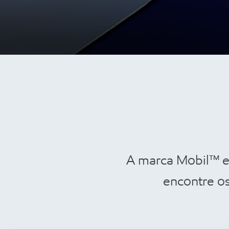
A marca Mobil™ es
encontre o