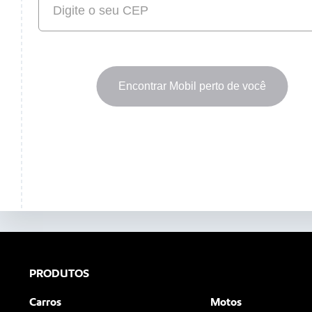
Encontrar Mobil perto de você
PRODUTOS
Carros
Motos