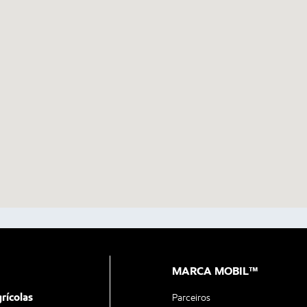
MARCA MOBIL™
rícolas
Parceiros