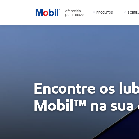
PRODUTOS
SOBRE 
Encontre os lub
Mobil™ na sua 