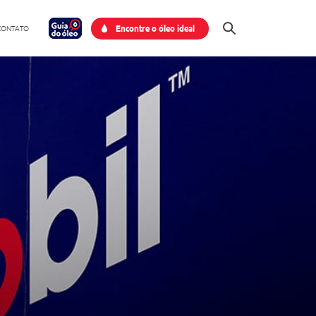
Encontre o óleo ideal
 CONTATO