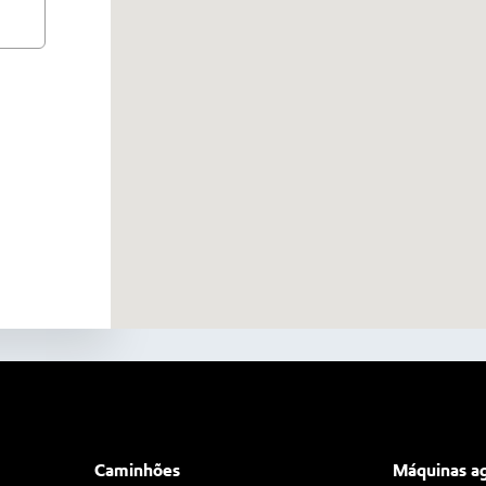
Caminhões
Máquinas ag