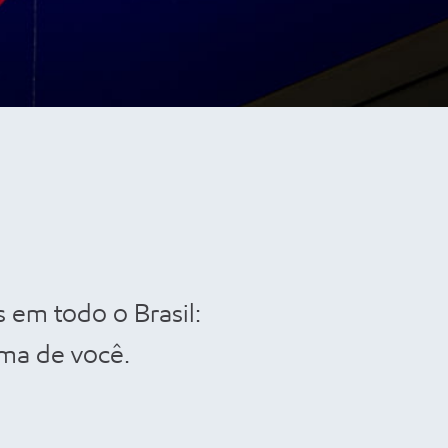
 em todo o Brasil:
ma de você.