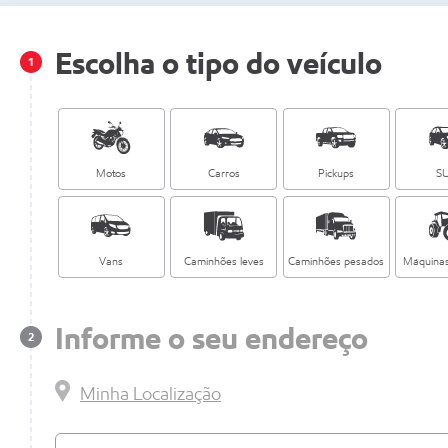
Escolha o tipo do veículo
Motos
Carros
Pickups
S
Vans
Caminhões leves
Caminhões pesados
Máquinas
Informe o seu endereço
Minha Localização