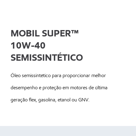
MOBIL SUPER™
10W-40
SEMISSINTÉTICO
Óleo semissintético para proporcionar melhor
desempenho e proteção em motores de última
geração flex, gasolina, etanol ou GNV.