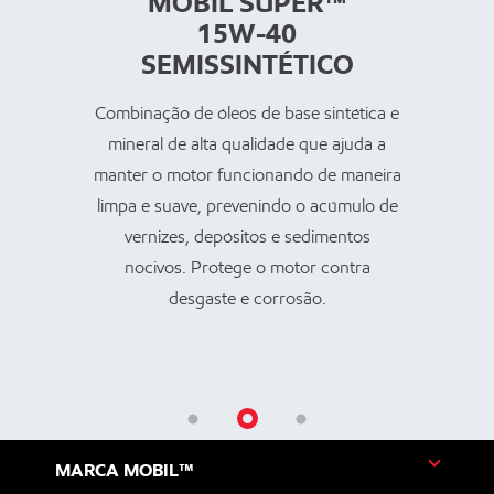
MOBIL SUPER™
15W-40
SEMISSINTÉTICO
Combinação de óleos de base sintética e
mineral de alta qualidade que ajuda a
manter o motor funcionando de maneira
limpa e suave, prevenindo o acúmulo de
vernizes, depósitos e sedimentos
nocivos. Protege o motor contra
desgaste e corrosão.
MARCA MOBIL™