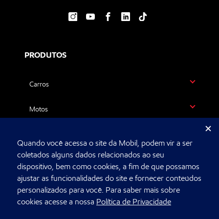
PRODUTOS
Carros
Motos
Caminhões
Quando você acessa o site da Mobil, podem vir a ser
coletados alguns dados relacionados ao seu
Máquinas agrícolas
dispositivo, bem como cookies, a fim de que possamos
ajustar as funcionalidades do site e fornecer conteúdos
personalizados para você. Para saber mais sobre
ONDE COMPRAR
cookies acesse a nossa
Política de Privacidade