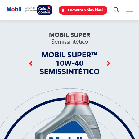
Encontre o óleo ideal
MOBIL SUPER
Semissintético
MOBIL SUPER™
10W-40
SEMISSINTÉTICO