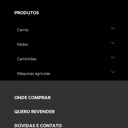
PRODUTOS
Carros
Motos
Caminhões
Máquinas agrícolas
ONDE COMPRAR
QUERO REVENDER
DÚVIDAS E CONTATO