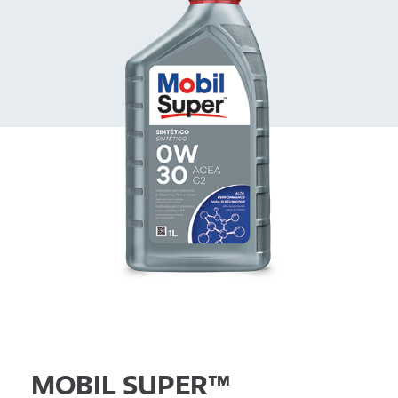
MOBIL SUPER™