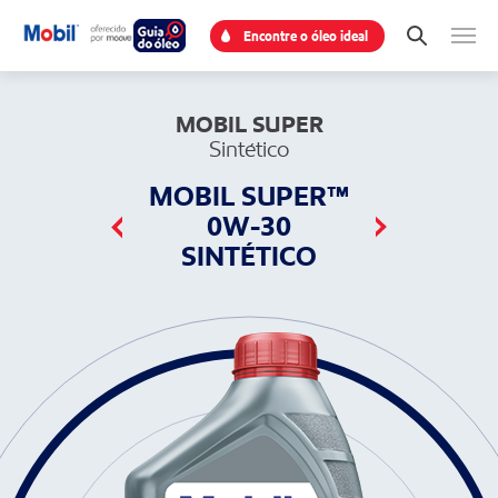
Encontre o óleo ideal
MOBIL SUPER
Sintético
MOBIL SUPER™
0W-30
SINTÉTICO